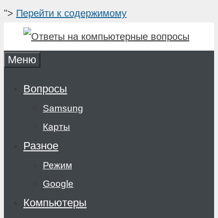
">
Перейти к содержимому
Меню
Вопросы
Samsung
Карты
Разное
Режим
Google
Компьютеры