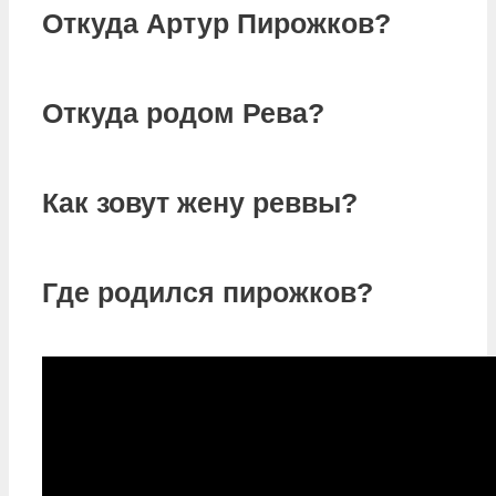
Откуда Артур Пирожков?
Откуда родом Рева?
Как зовут жену реввы?
Где родился пирожков?