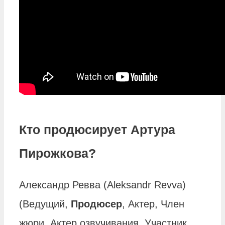
Кто продюсирует Артура
Пирожкова?
Александр Ревва (Aleksandr Revva)
(Ведущий,
Продюсер
, Актер, Член
жюри, Актер озвучивания, Участник,