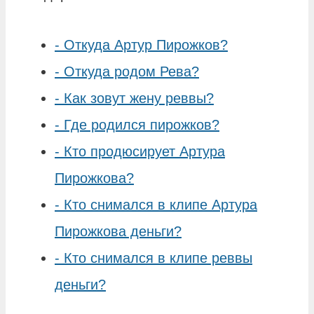
-
Откуда Артур Пирожков?
-
Откуда родом Рева?
-
Как зовут жену реввы?
-
Где родился пирожков?
-
Кто продюсирует Артура
Пирожкова?
-
Кто снимался в клипе Артура
Пирожкова деньги?
-
Кто снимался в клипе реввы
деньги?