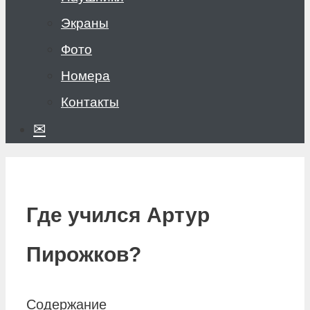
Экраны
Фото
Номера
Контакты
✉
Где учился Артур
Пирожков?
Содержание