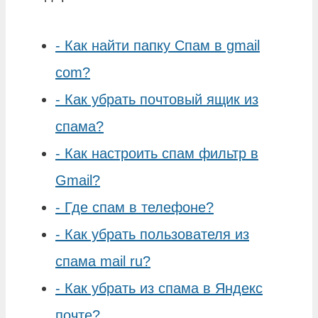
-
Как найти папку Спам в gmail
com?
-
Как убрать почтовый ящик из
спама?
-
Как настроить спам фильтр в
Gmail?
-
Где спам в телефоне?
-
Как убрать пользователя из
спама mail ru?
-
Как убрать из спама в Яндекс
почте?