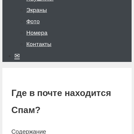
Экраны
Фото
Номера
Контакты
✉
Где в почте находится
Спам?
Содержание