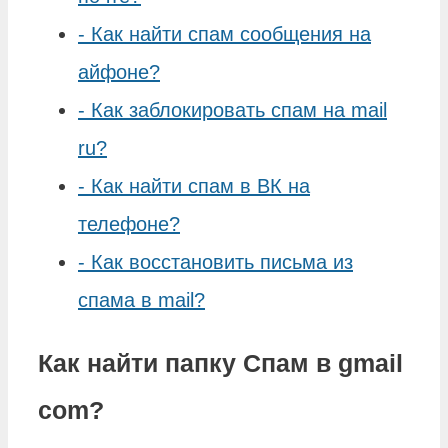
-
Как найти спам сообщения на
айфоне?
-
Как заблокировать спам на mail
ru?
-
Как найти спам в ВК на
телефоне?
-
Как восстановить письма из
спама в mail?
Как найти папку Спам в gmail
com?