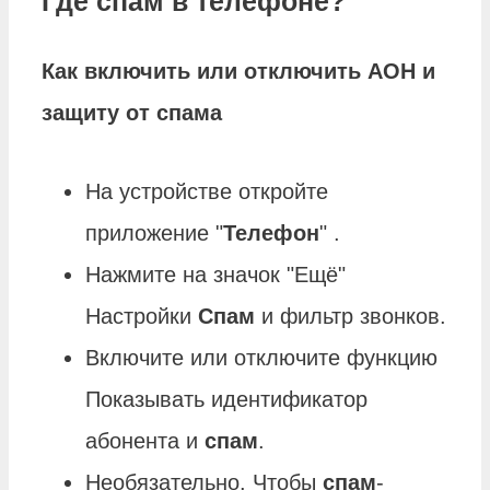
Где спам в телефоне?
Как включить или отключить АОН и
защиту от
спама
На устройстве откройте
приложение "
Телефон
" .
Нажмите на значок "Ещё"
Настройки
Спам
и фильтр звонков.
Включите или отключите функцию
Показывать идентификатор
абонента и
спам
.
Необязательно. Чтобы
спам
-