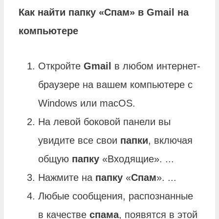
Как найти
папку
«
Спам
» в
Gmail
на
компьютере
Откройте
Gmail
в любом интернет-
браузере на вашем компьютере с
Windows или macOS.
На левой боковой панели вы
увидите все свои
папки
, включая
общую
папку
«Входящие». ...
Нажмите на
папку
«
Спам
». ...
Любые сообщения, распознанные
в качестве
спама
, появятся в этой