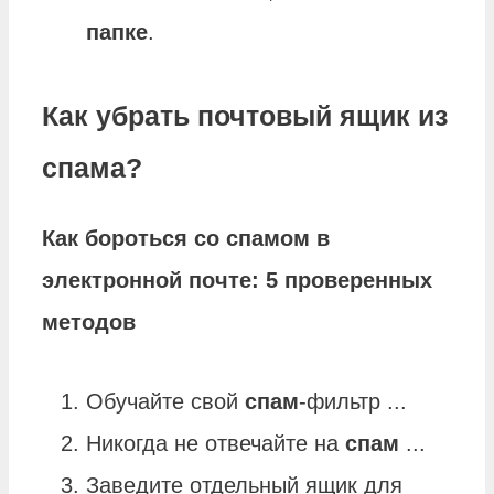
папке
.
Как убрать почтовый ящик из
спама?
Как бороться со
спамом
в
электронной
почте
: 5 проверенных
методов
Обучайте свой
спам
-фильтр ...
Никогда не отвечайте на
спам
...
Заведите отдельный ящик для