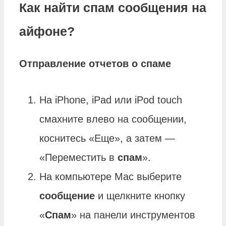
Как найти спам сообщения на
айфоне?
Отправление отчетов о спаме
На iPhone, iPad или iPod touch
смахните влево на сообщении,
коснитесь «Еще», а затем —
«Переместить в
спам
».
На компьютере Mac выберите
сообщение
и щелкните кнопку
«
Спам
» на панели инструментов