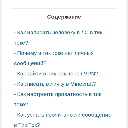
Содержание
-
Как написать человеку в ЛС в тик
токе?
-
Почему в тик токе нет личных
сообщений?
-
Как зайти в Тик Ток через VPN?
-
Как писать в личку в Minecraft?
-
Как настроить приватность в тик
токе?
-
Как узнать прочитано ли сообщение
в Тик Ток?