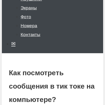
Экраны
Фото
Номера
Контакты
✉
Как посмотреть
сообщения в тик токе на
компьютере?