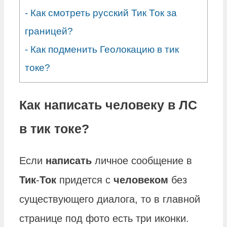
-
Как смотреть русский Тик Ток за
границей?
-
Как подменить Геолокацию в тик
токе?
Как написать человеку в ЛС
в тик токе?
Если
написать
личное сообщение в
Тик
-
Ток
придется с
человеком
без
существующего диалога, то в главной
странице под фото есть три иконки.