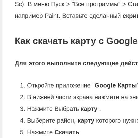
Sc). В меню Пуск > "Все программы" > Ст
например Paint. Вставьте сделанный
скри
Как скачать карту с Googl
Для этого выполните следующие дейст
Откройте приложение "
Google Карты
В нижней части экрана нажмите на зн
Нажмите Выбрать
карту
.
Выберите район,
карту
которого нуж
Нажмите
Скачать