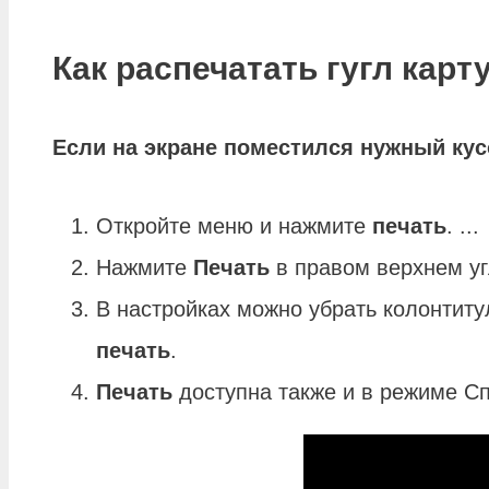
Как распечатать гугл карт
Если на экране поместился нужный ку
Откройте меню и нажмите
печать
. ...
Нажмите
Печать
в правом верхнем уг
В настройках можно убрать колонтит
печать
.
Печать
доступна также и в режиме Сп