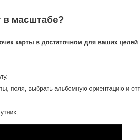
у в масштабе?
сочек
карты
в достаточном для ваших целей
лу.
улы, поля, выбрать альбомную ориентацию и о
утник.