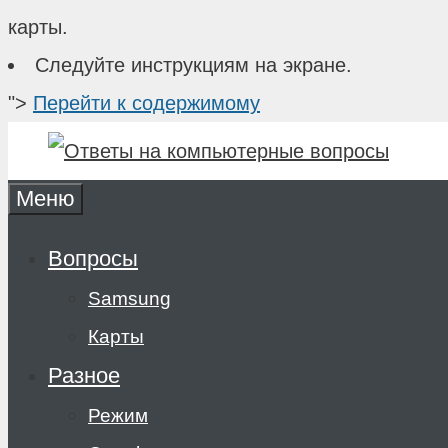
карты.
Следуйте инструкциям на экране.
">
Перейти к содержимому
Меню
Вопросы
Samsung
Карты
Разное
Режим