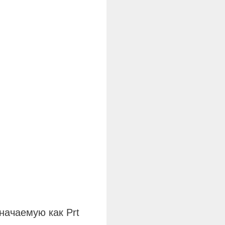
начаемую как Prt