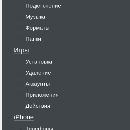
Подключение
Музыка
Форматы
Папки
Игры
Установка
Удаление
Аккаунты
Приложения
Действия
iPhone
Телефоны