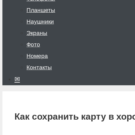
Планшеты
Наушники
Экраны
Фото
Номера
Контакты
✉
Как сохранить карту в хо