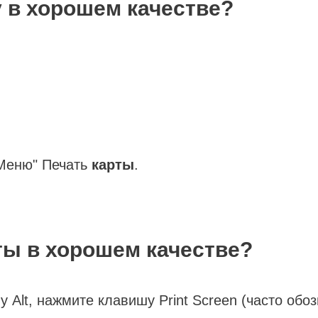
у в хорошем качестве?
"Меню" Печать
карты
.
ты в хорошем качестве?
Alt, нажмите клавишу Print Screen (часто обоз