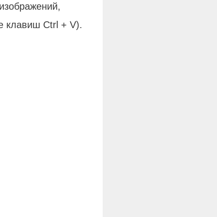
 изображений,
клавиш Ctrl + V).