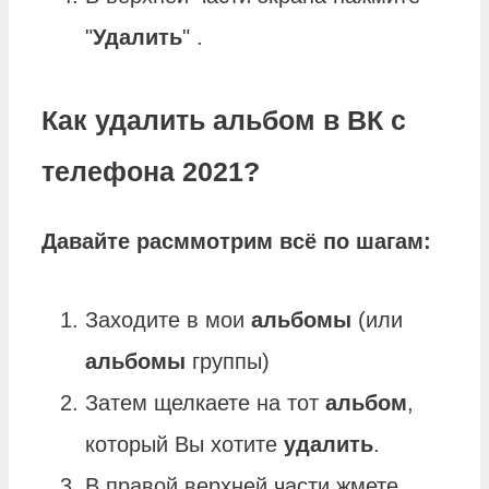
"
Удалить
" .
Как удалить альбом в ВК с
телефона 2021?
Давайте расммотрим всё по шагам:
Заходите в мои
альбомы
(или
альбомы
группы)
Затем щелкаете на тот
альбом
,
который Вы хотите
удалить
.
В правой верхней части жмете