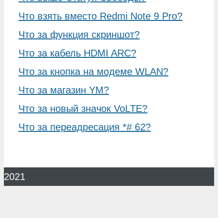
Что взять вместо Redmi Note 9 Pro?
Что за функция скриншот?
Что за кабель HDMI ARC?
Что за кнопка на модеме WLAN?
Что за магазин YM?
Что за новый значок VoLTE?
Что за переадресация *# 62?
2021