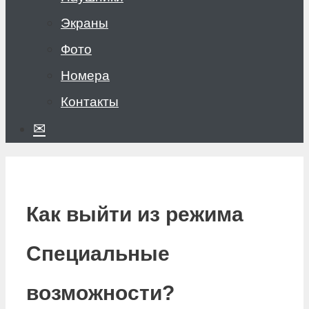
Экраны
Фото
Номера
Контакты
✉
Как выйти из режима
Специальные
возможности?