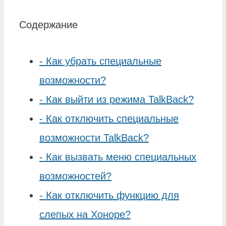
Содержание
-
Как убрать специальные
возможности?
-
Как выйти из режима TalkBack?
-
Как отключить специальные
возможности TalkBack?
-
Как вызвать меню специальных
возможностей?
-
Как отключить функцию для
слепых на Хоноре?