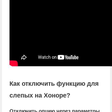
Как отключить функцию для
слепых на Хоноре?
Отключить
опцию через параметры