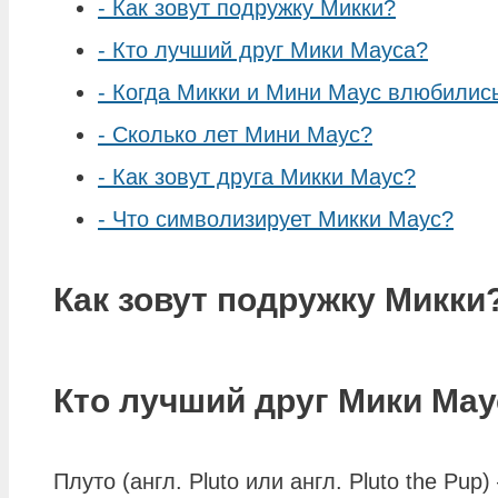
-
Как зовут подружку Микки?
-
Кто лучший друг Мики Мауса?
-
Когда Микки и Мини Маус влюбилис
-
Сколько лет Мини Маус?
-
Как зовут друга Микки Маус?
-
Что символизирует Микки Маус?
Как зовут подружку Микки
Кто лучший друг Мики Мау
Плуто (англ. Pluto или англ. Pluto the P