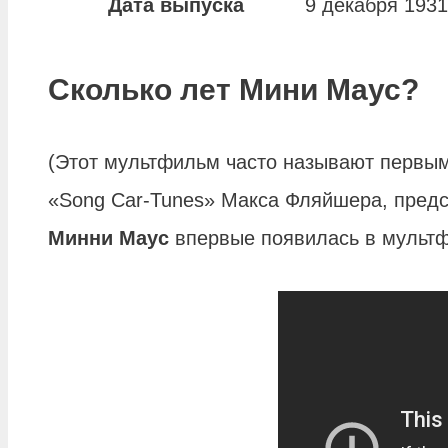
Дата выпуска
9 декабря 1931
Сколько лет Мини Маус?
(Этот мультфильм часто называют первым
«Song Car-Tunes» Макса Фляйшера, предс
Минни Маус
впервые появилась в мультф