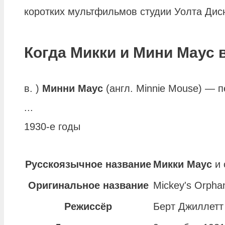
коротких мультфильмов студии Уолта Дис
Когда Микки и Мини Маус
в. )
Минни Маус
(англ. Minnie Mouse) — 
...
1930-е годы
Русскоязычное название
Микки Маус
и 
Оригинальное название
Mickey's Orpha
Режиссёр
Берт Джиллетт