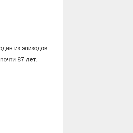
один из эпизодов
 почти 87
лет
.