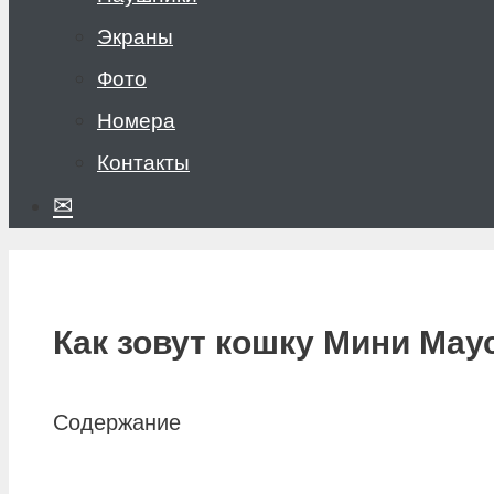
Экраны
Фото
Номера
Контакты
✉
Как зовут кошку Мини Мау
Содержание