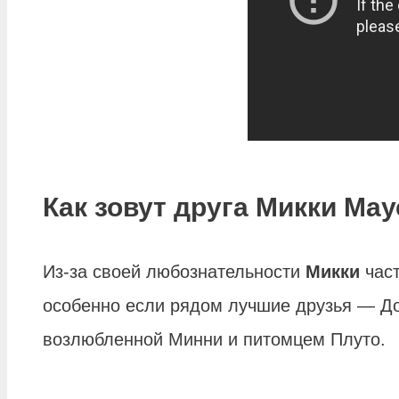
Как зовут друга Микки Мау
Из-за своей любознательности
Микки
част
особенно если рядом лучшие друзья — Д
возлюбленной Минни и питомцем Плуто.