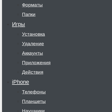
Форматы
Папки
Игры
Установка
Удаление
Аккаунты
Приложения
Действия
iPhone
Телефоны
Планшеты
Наушники