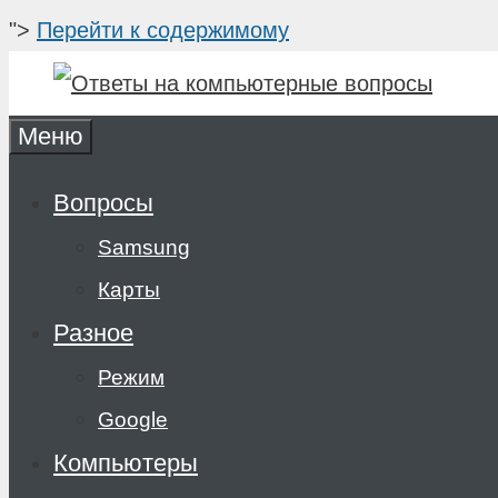
">
Перейти к содержимому
Меню
Вопросы
Samsung
Карты
Разное
Режим
Google
Компьютеры