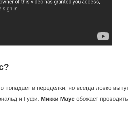
с?
о попадает в переделки, но всегда ловко выпут
ональд и Гуфи.
Микки Маус
обожает проводить 