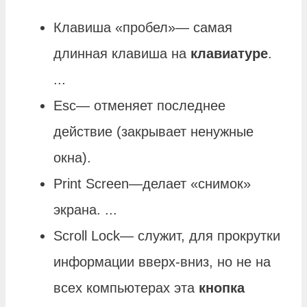
Клавиша «пробел»— самая
длинная клавиша на
клавиатуре
.
...
Esc— отменяет последнее
действие (закрывает ненужные
окна).
Print Screen—делает «снимок»
экрана. ...
Scroll Lock— служит, для прокрутки
информации вверх-вниз, но не на
всех компьютерах эта
кнопка