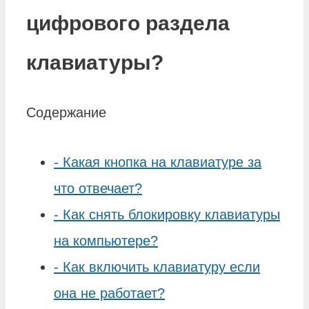
цифрового раздела
клавиатуры?
Содержание
-
Какая кнопка на клавиатуре за
что отвечает?
-
Как снять блокировку клавиатуры
на компьютере?
-
Как включить клавиатуру если
она не работает?