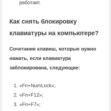
работает.
Как снять блокировку
клавиатуры на компьютере?
Сочетания клавиш, которые нужно
нажать, если
клавиатура
заблокирована, следующие:
«Fn+NumLock»;
«Fn+F12»;
«Fn+F7»;