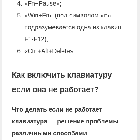
«Fn+Pause»;
«Win+Fn» (под символом «n»
подразумевается одна из клавиш
F1-F12);
«Ctrl+Alt+Delete».
Как включить клавиатуру
если она не работает?
Что делать
если не работает
клавиатура
— решение проблемы
различными способами