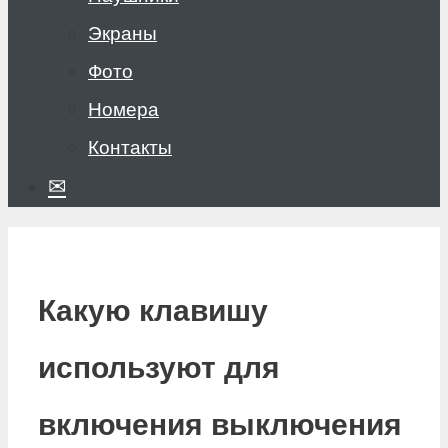
Экраны
Фото
Номера
Контакты
✉
Какую клавишу
используют для
включения выключения