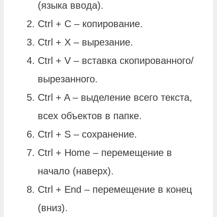
(языка ввода).
Ctrl + C – копирование.
Ctrl + X – вырезание.
Ctrl + V – вставка скопированного/
вырезанного.
Ctrl + A – выделение всего текста,
всех объектов в папке.
Ctrl + S – сохранение.
Ctrl + Home – перемещение в
начало (наверх).
Ctrl + End – перемещение в конец
(вниз).