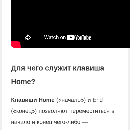
Для чего служит клавиша
Home?
Клавиши Home
(«начало») и End
(«конец») позволяют переместиться в
начало и конец чего-либо —