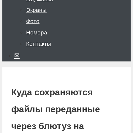
Экраны
Фото
Номера
Контакты
✉
Куда сохраняются
файлы переданные
через блютуз на