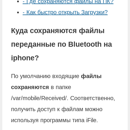
-
Где сохраняются файлы на ПК?
-
Как быстро открыть Загрузки?
Куда сохраняются файлы
переданные по Bluetooth на
iphone?
По умолчанию входящие
файлы
сохраняются
в папке
/var/mobile/Received/. Соответственно,
получить доступ к файлам можно
используя программы типа iFile.