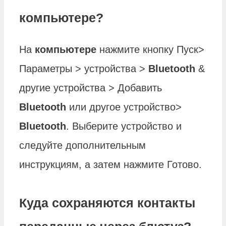
компьютере?
На
компьютере
нажмите кнопку Пуск>
Параметры > устройства >
Bluetooth
&
другие устройства > Добавить
Bluetooth
или другое устройство>
Bluetooth
. Выберите устройство и
следуйте дополнительным
инструкциям, а затем нажмите Готово.
Куда сохраняются контакты