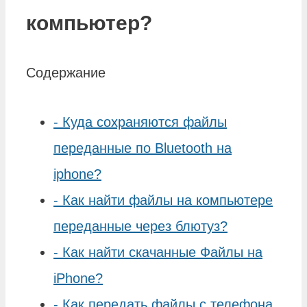
компьютер?
Содержание
-
Куда сохраняются файлы
переданные по Bluetooth на
iphone?
-
Как найти файлы на компьютере
переданные через блютуз?
-
Как найти скачанные Файлы на
iPhone?
-
Как передать файлы с телефона