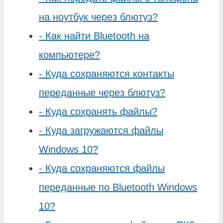
на ноутбук через блютуз?
-
Как найти Bluetooth на
компьютере?
-
Куда сохраняются контакты
переданные через блютуз?
-
Куда сохранять файлы?
-
Куда загружаются файлы
Windows 10?
-
Куда сохраняются файлы
переданные по Bluetooth Windows
10?