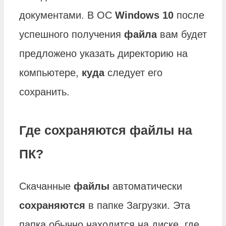
документами. В ОС
Windows 10
после
успешного получения
файла
вам будет
предложено указать директорию на
компьютере,
куда
следует его
сохранить.
Где сохраняются файлы на
ПК?
Скачанные
файлы
автоматически
сохраняются
в папке Загрузки. Эта
папка обычно находится на диске, где