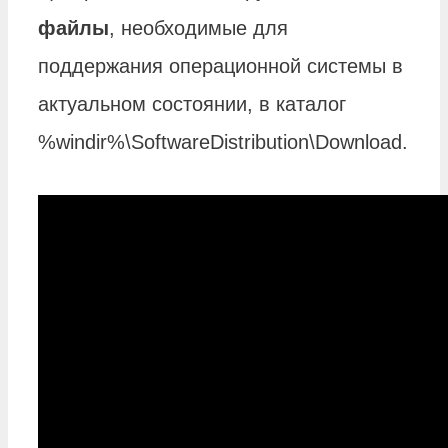
файлы
, необходимые для
поддержания операционной системы в
актуальном состоянии, в каталог
%windir%\SoftwareDistribution\Download.