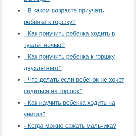
-
В каком возрасте приучать
ребенка к горшку?
-
Как приучить ребенка ходить в
туалет ночью?
-
Как приучить ребенка к горшку
двухлетнего?
-
Что делать если ребенок не хочет
садиться на горшок?
-
Как научить ребенка ходить на
унитаз?
-
Когда можно сажать мальчика?