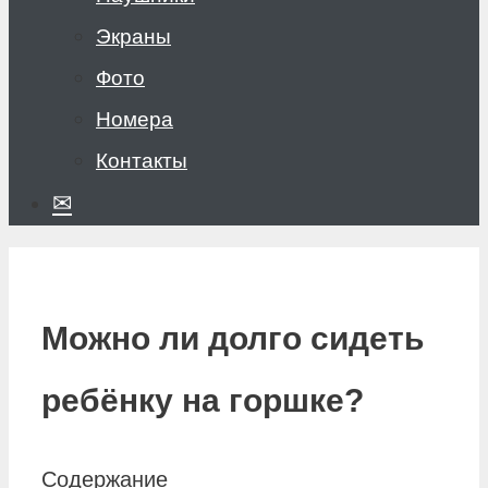
Экраны
Фото
Номера
Контакты
✉
Можно ли долго сидеть
ребёнку на горшке?
Содержание