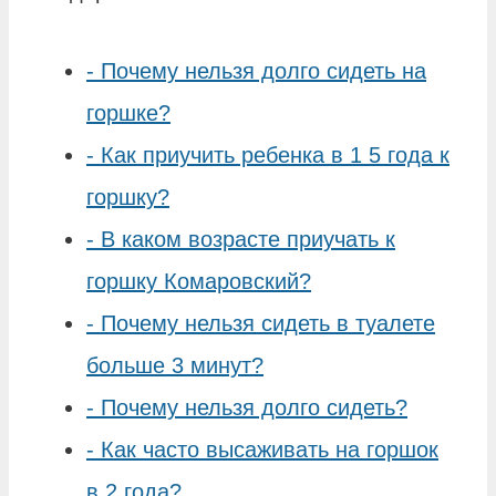
-
Почему нельзя долго сидеть на
горшке?
-
Как приучить ребенка в 1 5 года к
горшку?
-
В каком возрасте приучать к
горшку Комаровский?
-
Почему нельзя сидеть в туалете
больше 3 минут?
-
Почему нельзя долго сидеть?
-
Как часто высаживать на горшок
в 2 года?