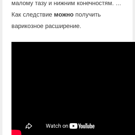
малому тазу и нижним конечностям. ...
Как следствие
можно
получить
варикозное расширение.