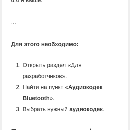
8.0 и выше.
...
Для этого необходимо:
Открыть раздел «Для
разработчиков».
Найти на пункт «
Аудиокодек
Bluetooth
».
Выбрать нужный
аудиокодек
.