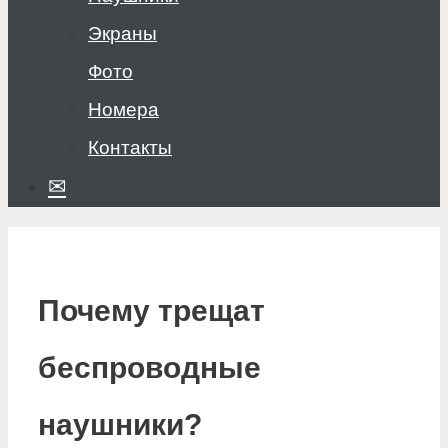
Экраны
Фото
Номера
Контакты
✉
Почему трещат
беспроводные
наушники?