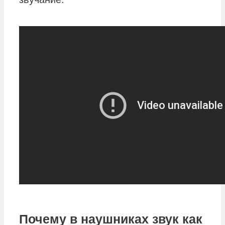
Почему в наушниках звук как