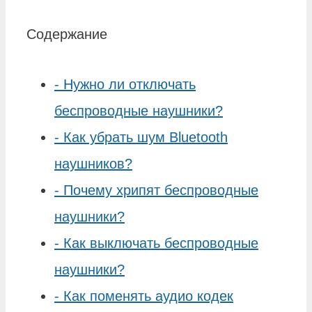
Содержание
-
Нужно ли отключать
беспроводные наушники?
-
Как убрать шум Bluetooth
наушников?
-
Почему хрипят беспроводные
наушники?
-
Как выключать беспроводные
наушники?
-
Как поменять аудио кодек