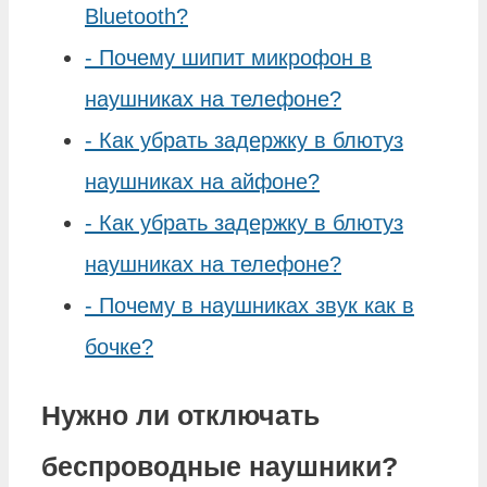
Bluetooth?
-
Почему шипит микрофон в
наушниках на телефоне?
-
Как убрать задержку в блютуз
наушниках на айфоне?
-
Как убрать задержку в блютуз
наушниках на телефоне?
-
Почему в наушниках звук как в
бочке?
Нужно ли отключать
беспроводные наушники?